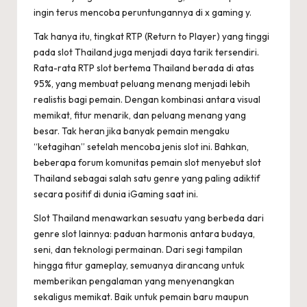
ingin terus mencoba peruntungannya di
x gaming y
.
Tak hanya itu, tingkat RTP (Return to Player) yang tinggi
pada slot Thailand juga menjadi daya tarik tersendiri.
Rata-rata RTP slot bertema Thailand berada di atas
95%, yang membuat peluang menang menjadi lebih
realistis bagi pemain. Dengan kombinasi antara visual
memikat, fitur menarik, dan peluang menang yang
besar. Tak heran jika banyak pemain mengaku
“ketagihan” setelah mencoba jenis slot ini. Bahkan,
beberapa forum komunitas pemain slot menyebut slot
Thailand sebagai salah satu genre yang paling adiktif
secara positif di dunia iGaming saat ini.
Slot Thailand menawarkan sesuatu yang berbeda dari
genre slot lainnya: paduan harmonis antara budaya,
seni, dan teknologi permainan. Dari segi tampilan
hingga fitur gameplay, semuanya dirancang untuk
memberikan pengalaman yang menyenangkan
sekaligus memikat. Baik untuk pemain baru maupun