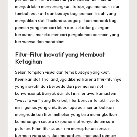
menjadi lebih menyenangkan, tetapi juga memberi nilai
tambah edukatif dan budaya bagi pemain. Inilah yang
menjadikan slot Thailand sebagai pilihan menarik bagi
pemain yang mencari lebih dari sekadar gulungan
berputar—mereka mencari pengalaman bermain yang
bernuansa dan mendalam.
Fitur-Fitur Inovatif yang Membuat
Ketagihan
Selain tampilan visual dan tema budaya yang kuat.
Keunikan slot Thailand juga dikenal karena fitur-fiturnya
yang inovatif dan berbeda dari permainan slot
konvensional. Banyak dari slot ini menawarkan sistem
“ways to win” yang fleksibel, fitur bonus interaktif, serta
mini-games yang unik. Beberapa permainan bahkan
menghadirkan fitur multiplier yang bisa meningkatkan
kemenangan secara eksponensial hanya dalam satu
putaran. Fitur-fitur seperti ini menciptakan sensasi
bermain yang seru dan menantang, membuat pemain